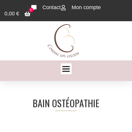
Contact
Mon compte
0
0,00
€
BAIN OSTÉOPATHIE