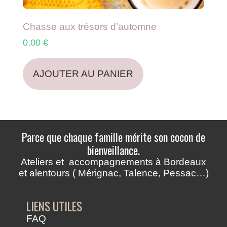
Chasse aux trésors d’automne
0,00
€
AJOUTER AU PANIER
Parce que chaque famille mérite son cocon de
bienveillance.
Ateliers et accompagnements à Bordeaux
et alentours ( Mérignac, Talence, Pessac…)
LIENS UTILES
FAQ