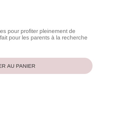
es pour profiter pleinement de
ait pour les parents à la recherche
ER AU PANIER