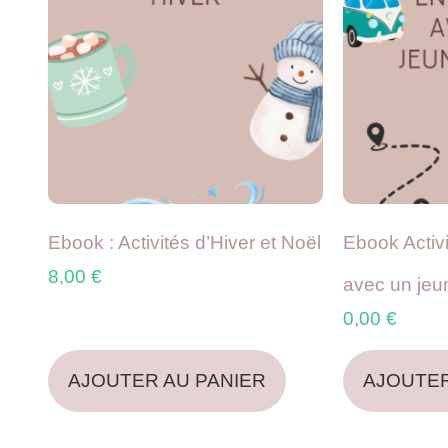
Ebook : Activités d’Hiver et Noël
Ebook Activ
8,00
€
avec un jeu
0,00
€
AJOUTER AU PANIER
AJOUTER