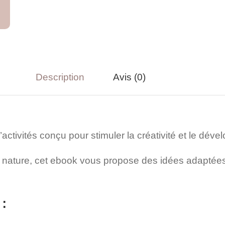
Description
Avis (0)
activités conçu pour stimuler la créativité et le dév
e nature, cet ebook vous propose des idées adapté
: