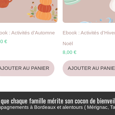
ook : Activités d’Automne
Ebook : Activités d’Hiver
00
€
Noël
8,00
€
AJOUTER AU PANIER
AJOUTER AU PANI
 que chaque famille mérite son cocon de bienveil
mpagnements à Bordeaux et alentours ( Mérignac, 