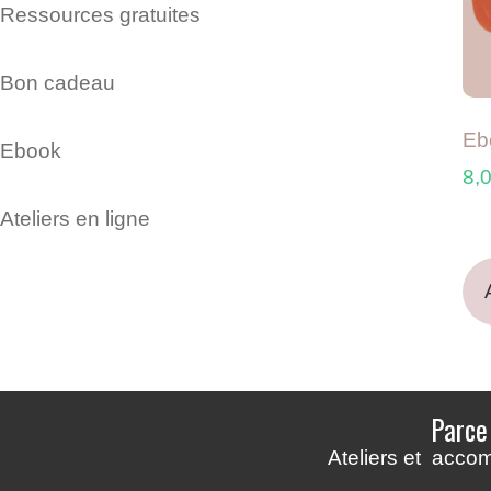
Ressources gratuites
Bon cadeau
Eb
Ebook
8,
Ateliers en ligne
Parce
Ateliers et acco