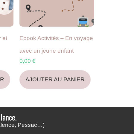
 et
Ebook Activités – En voyage
avec un jeune enfant
0,00
€
ER
AJOUTER AU PANIER
lance.
Talence, Pessac…)