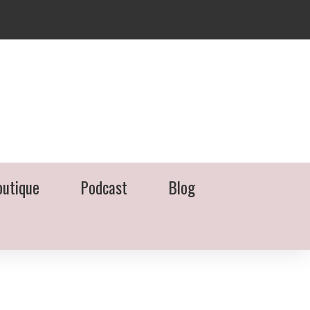
outique
Podcast
Blog