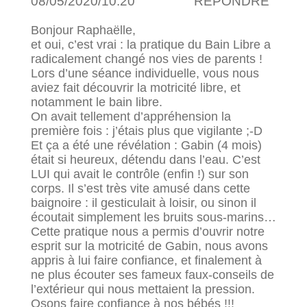
08/05/2020/10:20
RÉPONDRE
Bonjour Raphaëlle,
et oui, c’est vrai : la pratique du Bain Libre a
radicalement changé nos vies de parents !
Lors d’une séance individuelle, vous nous
aviez fait découvrir la motricité libre, et
notamment le bain libre.
On avait tellement d’appréhension la
première fois : j’étais plus que vigilante ;-D
Et ça a été une révélation : Gabin (4 mois)
était si heureux, détendu dans l’eau. C’est
LUI qui avait le contrôle (enfin !) sur son
corps. Il s’est très vite amusé dans cette
baignoire : il gesticulait à loisir, ou sinon il
écoutait simplement les bruits sous-marins…
Cette pratique nous a permis d’ouvrir notre
esprit sur la motricité de Gabin, nous avons
appris à lui faire confiance, et finalement à
ne plus écouter ses fameux faux-conseils de
l’extérieur qui nous mettaient la pression.
Osons faire confiance à nos bébés !!!