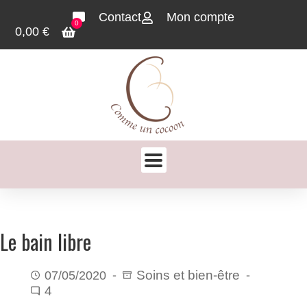
Contact
Mon compte
0
0,00
€
Le bain libre
Soins et bien-être
07/05/2020
4