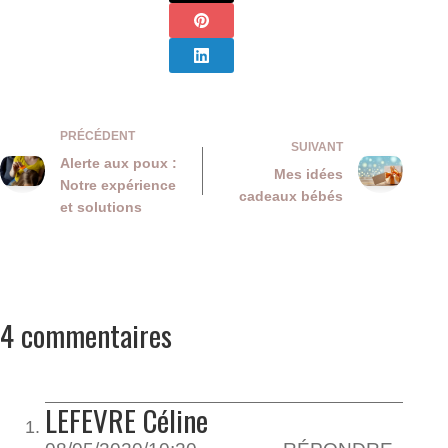
PRÉCÉDENT
SUIVANT
Alerte aux poux :
Mes idées
Notre expérience
cadeaux bébés
et solutions
4 commentaires
LEFEVRE Céline