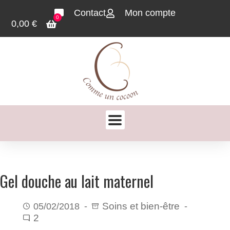
Contact
Mon compte
0
0,00
€
Gel douche au lait maternel
Soins et bien-être
05/02/2018
2